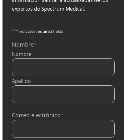
expertos de Spectrum Medical.
*
"
" indicates required fields
Nombre
*
Nombre
Apellido
Correo electrónico
*