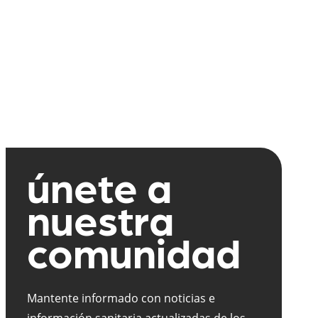
únete a
nuestra
comunidad
Mantente informado con noticias e
información sanitaria actualizadas de los