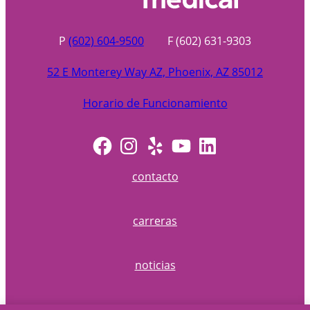
P
(602) 604-9500
F (602) 631-9303
52 E Monterey Way AZ, Phoenix, AZ 85012
Horario de Funcionamiento
Facebook
Instagram
Yelp
YouTube
LinkedIn
contacto
carreras
noticias
política de privacidad